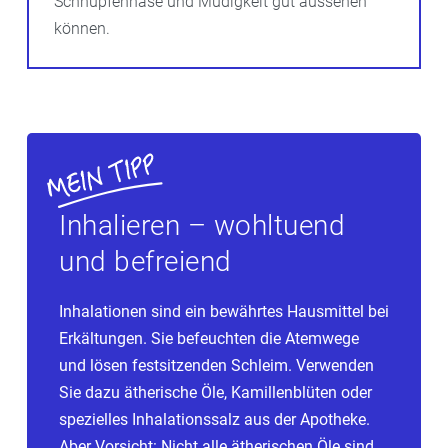
Schnupfennase und Müdigkeit gut aussehen
können.
Inhalieren – wohltuend
und befreiend
Inhalationen sind ein bewährtes Hausmittel bei
Erkältungen. Sie befeuchten die Atemwege
und lösen festsitzenden Schleim. Verwenden
Sie dazu ätherische Öle, Kamillenblüten oder
spezielles Inhalationssalz aus der Apotheke.
Aber Vorsicht: Nicht alle ätherischen Öle sind