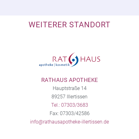
WEITERER STANDORT
RATHAUS APOTHEKE
Hauptstraße 14
89257 Illertissen
Tel.: 07303/3683
Fax: 07303/42586
info@rathausapotheke-illertissen.de