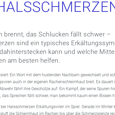
HALSSCHMERZE
 brennt, das Schlucken fällt schwer –
rzen sind ein typisches Erkältungssy
dahinterstecken kann und welche Mitte
 am besten helfen.
assiert: Ein Wort mit dem hustenden Nachbarn gewechselt und 
gsviren auch in der eigenen Rachenschleimhaut breit. Es dauert 
Abwehr fährt ihre Geschütze auf. Ein Kampf, der seine Spuren hin
 das Sprechen fällt schwer, man bekommt kaum einen Bissen hi
 bei Halsschmerzen Erkältungsviren im Spiel. Gerade im Winter
sluft die Schleimhaut im Rachen bis über die Schmerzgrenze rei