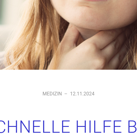
MEDIZIN
–
12.11.2024
CHNELLE HILFE B