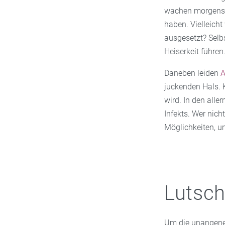
wachen morgens m
haben. Vielleich
ausgesetzt? Selb
Heiserkeit führen
Daneben leiden
A
juckenden Hals. 
wird. In den all
Infekts. Wer nich
Möglichkeiten, u
Lutsch
Um die unangeneh