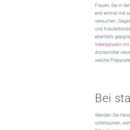
Frauen, die in de
erst einmal mit s
versuchen. Gegen
und Kräuterbonbo
ebenfalls geeign
Infektabwehr mit
Arzneimittel verw
welche Präparate 
Bei st
Wenden Sie Halssc
untersuchen, wen