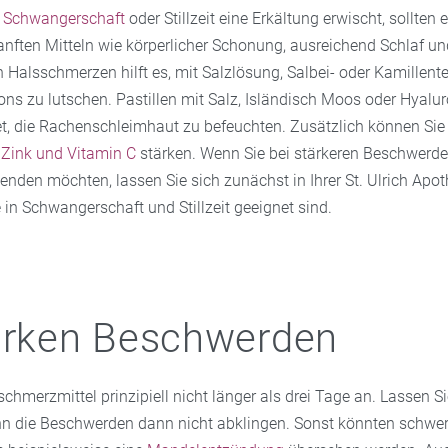
r
Schwangerschaft
oder Stillzeit eine Erkältung erwischt, sollten
anften Mitteln wie körperlicher Schonung, ausreichend Schlaf und
 Halsschmerzen hilft es, mit Salzlösung, Salbei- oder Kamillent
ns zu lutschen. Pastillen mit Salz, Isländisch Moos oder Hyalu
et, die Rachenschleimhaut zu befeuchten. Zusätzlich können Sie 
 Zink und Vitamin C
stärken. Wenn Sie bei stärkeren Beschwerde
enden möchten, lassen Sie sich zunächst in Ihrer St. Ulrich Apot
in Schwangerschaft und Stillzeit geeignet sind.
arken Beschwerden
hmerzmittel prinzipiell nicht länger als drei Tage an. Lassen Sie
n die Beschwerden dann nicht abklingen. Sonst könnten schwer