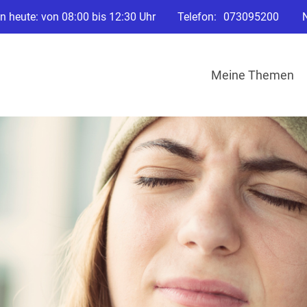
n heute: von 08:00 bis 12:30 Uhr
Telefon:
073095200
Meine Themen