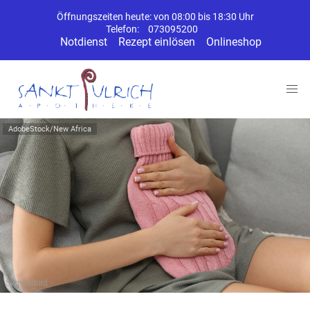
Öffnungszeiten heute: von 08:00 bis 18:30 Uhr
Telefon:
073095200
Notdienst
Rezept einlösen
Onlineshop
AdobeStock/New Africa
Symbolbild