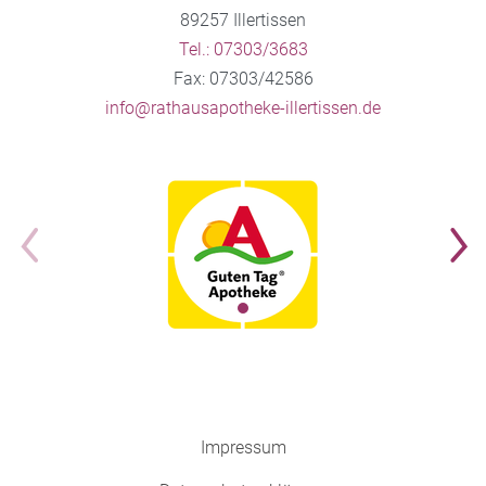
89257 Illertissen
Tel.: 07303/3683
Fax: 07303/42586
info@rathausapotheke-illertissen.de
Impressum