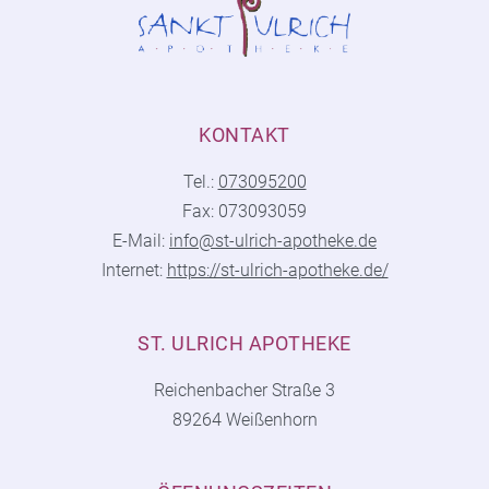
KONTAKT
Tel.:
073095200
Fax: 073093059
E-Mail:
info@st-ulrich-apotheke.de
Internet:
https://st-ulrich-apotheke.de/
ST. ULRICH APOTHEKE
Reichenbacher Straße 3
89264 Weißenhorn