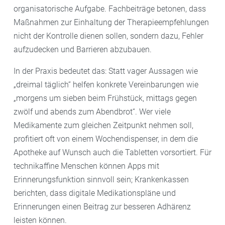
organisatorische Aufgabe. Fachbeiträge betonen, dass
Maßnahmen zur Einhaltung der Therapieempfehlungen
nicht der Kontrolle dienen sollen, sondern dazu, Fehler
aufzudecken und Barrieren abzubauen.
In der Praxis bedeutet das: Statt vager Aussagen wie
„dreimal täglich“ helfen konkrete Vereinbarungen wie
„morgens um sieben beim Frühstück, mittags gegen
zwölf und abends zum Abendbrot“. Wer viele
Medikamente zum gleichen Zeitpunkt nehmen soll,
profitiert oft von einem Wochendispenser, in dem die
Apotheke auf Wunsch auch die Tabletten vorsortiert. Für
technikaffine Menschen können Apps mit
Erinnerungsfunktion sinnvoll sein; Krankenkassen
berichten, dass digitale Medikationspläne und
Erinnerungen einen Beitrag zur besseren Adhärenz
leisten können.