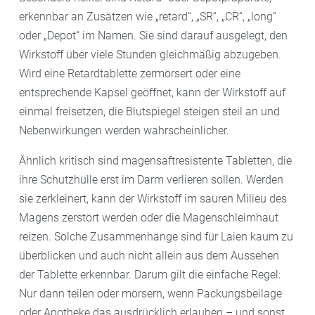
erkennbar an Zusätzen wie „retard“, „SR“, „CR“, „long“
oder „Depot“ im Namen. Sie sind darauf ausgelegt, den
Wirkstoff über viele Stunden gleichmäßig abzugeben.
Wird eine Retardtablette zermörsert oder eine
entsprechende Kapsel geöffnet, kann der Wirkstoff auf
einmal freisetzen, die Blutspiegel steigen steil an und
Nebenwirkungen werden wahrscheinlicher.
Ähnlich kritisch sind magensaftresistente Tabletten, die
ihre Schutzhülle erst im Darm verlieren sollen. Werden
sie zerkleinert, kann der Wirkstoff im sauren Milieu des
Magens zerstört werden oder die Magenschleimhaut
reizen. Solche Zusammenhänge sind für Laien kaum zu
überblicken und auch nicht allein aus dem Aussehen
der Tablette erkennbar. Darum gilt die einfache Regel:
Nur dann teilen oder mörsern, wenn Packungsbeilage
oder Apotheke das ausdrücklich erlauben – und sonst