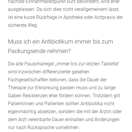
nächste Einnahmezeitpunkt kurz bevorsteht, wird eher
ausgelassen. Da sich dies nicht verallgemeinern lässt,
ist eine kurze Rückfrage in Apotheke oder Arztpraxis der
sicherste Weg.
Muss ich ein Antibiotikum immer bis zum
Packungsende nehmen?
Die alte Pauschalregel „immer bis zur letzten Tablette“
wird inzwischen differenzierter gesehen.
Fachgesellschaften betonen, dass die Dauer der
Therapie zur Erkrankung passen muss und zu lange
Gaben Resistenzen eher fördern können. Trotzdem gilt:
Patientinnen und Patienten sollten Antibiotika nicht
eigenmächtig absetzen, sondern die mit der Ärztin oder
dem Arzt vereinbarte Dauer einhalten und Änderungen
nur nach Rücksprache vornehmen.