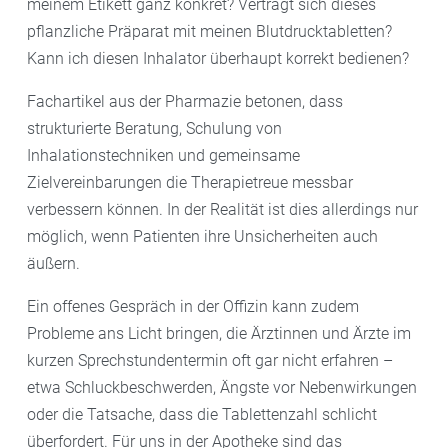
meinem Etikett ganz konkret? Verträgt sich dieses
pflanzliche Präparat mit meinen Blutdrucktabletten?
Kann ich diesen Inhalator überhaupt korrekt bedienen?
Fachartikel aus der Pharmazie betonen, dass
strukturierte Beratung, Schulung von
Inhalationstechniken und gemeinsame
Zielvereinbarungen die Therapietreue messbar
verbessern können. In der Realität ist dies allerdings nur
möglich, wenn Patienten ihre Unsicherheiten auch
äußern.
Ein offenes Gespräch in der Offizin kann zudem
Probleme ans Licht bringen, die Ärztinnen und Ärzte im
kurzen Sprechstundentermin oft gar nicht erfahren –
etwa Schluckbeschwerden, Ängste vor Nebenwirkungen
oder die Tatsache, dass die Tablettenzahl schlicht
überfordert. Für uns in der Apotheke sind das