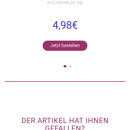
20 G (249,00€ pro 1kg)
4,98€
Jetzt bestellen
DER ARTIKEL HAT IHNEN
GEFALLEN?