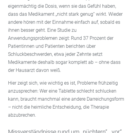
eigenmächtig die Dosis, wenn sie das Gefühl haben,
dass das Medikament „nicht stark genug“ wirkt. Wieder
andere hören mit der Einnahme einfach auf, sobald es
ihnen besser geht. Eine Studie zu
Anwendungsproblemen zeigt: Rund 37 Prozent der
Patientinnen und Patienten berichten über
Schluckbeschwerden, etwa jeder Zehnte setzt
Medikamente deshalb sogar komplett ab – ohne dass
der Hausarzt davon weiß.
Hier zeigt sich, wie wichtig es ist, Probleme frühzeitig
anzusprechen: Wer eine Tablette schlecht schlucken
kann, braucht manchmal eine andere Darreichungsform
– nicht die heimliche Entscheidung, die Therapie
abzubrechen.
Missverständnisse rund um „nüchtern“, „vor“