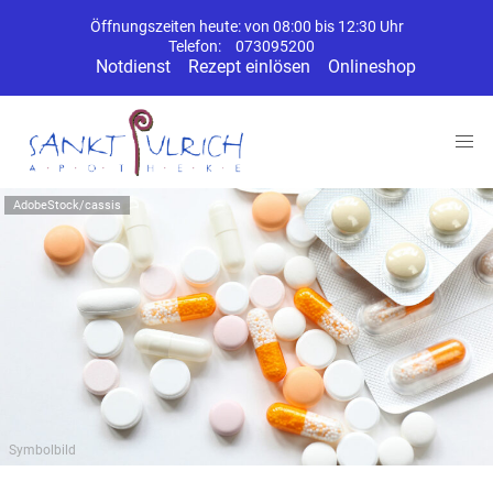
Öffnungszeiten heute: von 08:00 bis 12:30 Uhr
Telefon:
073095200
Notdienst
Rezept einlösen
Onlineshop
AdobeStock/cassis
Symbolbild