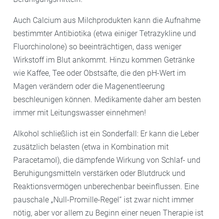
Auch Calcium aus Milchprodukten kann die Aufnahme
bestimmter Antibiotika (etwa einiger Tetrazykline und
Fluorchinolone) so beeinträchtigen, dass weniger
Wirkstoff im Blut ankommt. Hinzu kommen Getränke
wie Kaffee, Tee oder Obstsäfte, die den pH-Wert im
Magen verändern oder die Magenentleerung
beschleunigen können. Medikamente daher am besten
immer mit Leitungswasser einnehmen!
Alkohol schließlich ist ein Sonderfall: Er kann die Leber
zusätzlich belasten (etwa in Kombination mit
Paracetamol), die dämpfende Wirkung von Schlaf- und
Beruhigungsmitteln verstärken oder Blutdruck und
Reaktionsvermögen unberechenbar beeinflussen. Eine
pauschale „Null-Promille-Regel“ ist zwar nicht immer
nötig, aber vor allem zu Beginn einer neuen Therapie ist