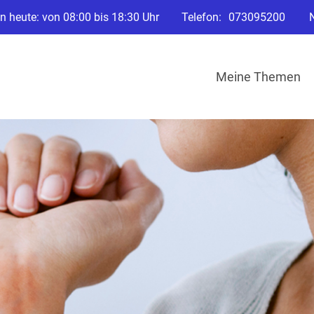
n heute: von 08:00 bis 18:30 Uhr
Telefon:
073095200
Meine Themen