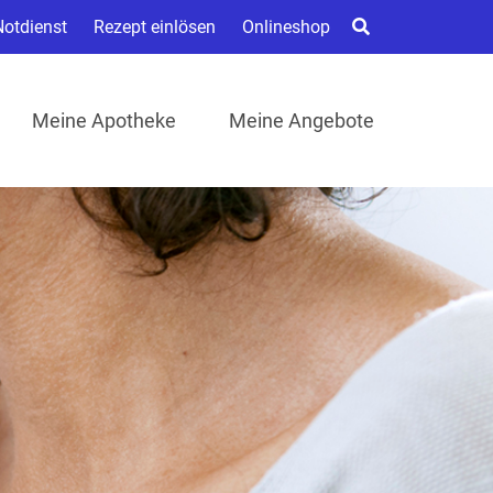
Notdienst
Rezept einlösen
Onlineshop
Meine Apotheke
Meine Angebote