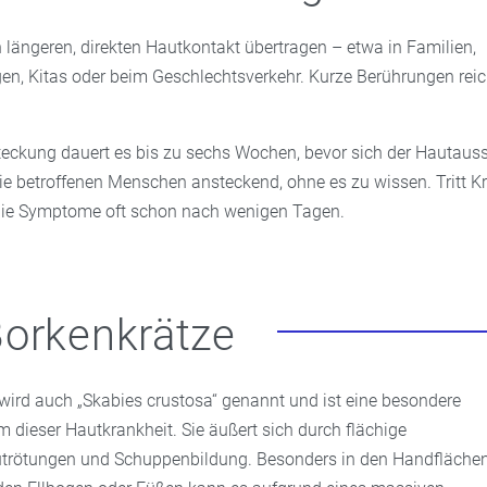
 längeren, direkten Hautkontakt übertragen – etwa in Familien,
gen, Kitas oder beim Geschlechtsverkehr. Kurze Berührungen rei
teckung dauert es bis zu sechs Wochen, bevor sich der Hautauss
die betroffenen Menschen ansteckend, ohne es zu wissen. Tritt K
 die Symptome oft schon nach wenigen Tagen.
orkenkrätze
 wird auch „Skabies crustosa“ genannt und ist eine besondere
m dieser Hautkrankheit. Sie äußert sich durch flächige
trötungen und Schuppenbildung. Besonders in den Handflächen