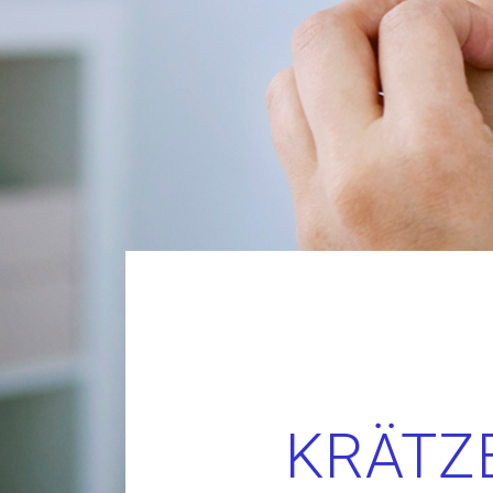
KRÄTZ