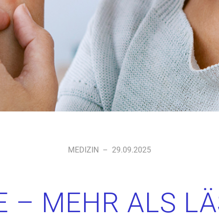
MEDIZIN
–
29.09.2025
E – MEHR ALS LÄ