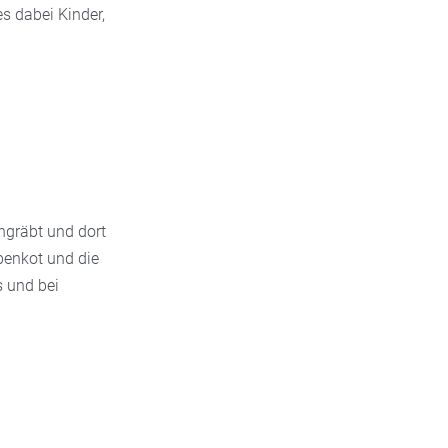
s dabei Kinder,
ingräbt und dort
benkot und die
 und bei