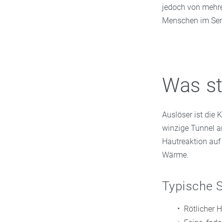
jedoch von mehrer
Menschen im Sen
Was st
Auslöser ist die 
winzige Tunnel an
Hautreaktion auf
Wärme.
Typische
Rötlicher 