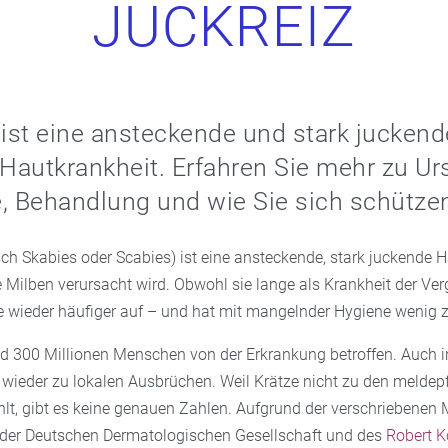
JUCKREIZ
 ist eine ansteckende und stark juckend
 Hautkrankheit. Erfahren Sie mehr zu Ur
 Behandlung und wie Sie sich schütze
sch Skabies oder Scabies) ist eine ansteckende, stark juckende 
e Milben verursacht wird. Obwohl sie lange als Krankheit der Ve
eute wieder häufiger auf – und hat mit mangelnder Hygiene wenig z
nd 300 Millionen Menschen von der Erkrankung betroffen. Auch 
ieder zu lokalen Ausbrüchen. Weil Krätze nicht zu den meldepf
lt, gibt es keine genauen Zahlen. Aufgrund der verschriebene
der Deutschen Dermatologischen Gesellschaft und des
Robert K