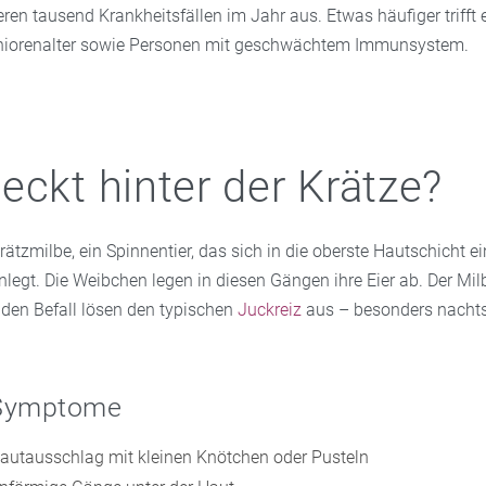
en tausend Krankheitsfällen im Jahr aus. Etwas häufiger trifft e
iorenalter sowie Personen mit geschwächtem Immunsystem.
eckt hinter der Krätze?
Krätzmilbe, ein Spinnentier, das sich in die oberste Hautschicht e
legt. Die Weibchen legen in diesen Gängen ihre Eier ab. Der Mil
 den Befall lösen den typischen
Juckreiz
aus – besonders nachts
 Symptome
Hautausschlag mit kleinen Knötchen oder Pusteln