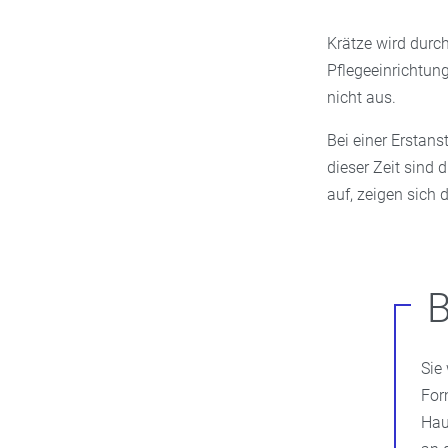
Krätze wird durch
Pflegeeinrichtun
nicht aus.
Bei einer Erstans
dieser Zeit sind 
auf, zeigen sich
B
Sie
For
Hau