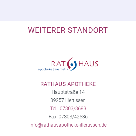
WEITERER STANDORT
RATHAUS APOTHEKE
Hauptstraße 14
89257 Illertissen
Tel.: 07303/3683
Fax: 07303/42586
info@rathausapotheke-illertissen.de