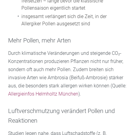
freisetzen – lange bevor die klassische
Pollensaison eigentlich startet
insgesamt verlängert sich die Zeit, in der
Allergiker Pollen ausgesetzt sind
Mehr Pollen, mehr Arten
Durch klimatische Veränderungen und steigende CO₂-
Konzentrationen produzieren Pflanzen nicht nur früher,
sondern oft auch mehr Pollen. Zudem breiten sich
invasive Arten wie Ambrosia (Beifuß-Ambrosie) stärker
aus, die besonders stark allergen wirken können (Quelle:
Allergieinfos Helmholtz München
).
Luftverschmutzung verändert Pollen und
Reaktionen
Studien legen nahe, dass Luftschadstoffe (z. B.