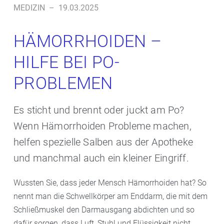
MEDIZIN
–
19.03.2025
HÄMORRHOIDEN –
HILFE BEI PO-
PROBLEMEN
Es sticht und brennt oder juckt am Po?
Wenn Hämorrhoiden Probleme machen,
helfen spezielle Salben aus der Apotheke
und manchmal auch ein kleiner Eingriff.
Wussten Sie, dass jeder Mensch Hämorrhoiden hat? So
nennt man die Schwellkörper am Enddarm, die mit dem
Schließmuskel den Darmausgang abdichten und so
dafür sorgen, dass Luft, Stuhl und Flüssigkeit nicht