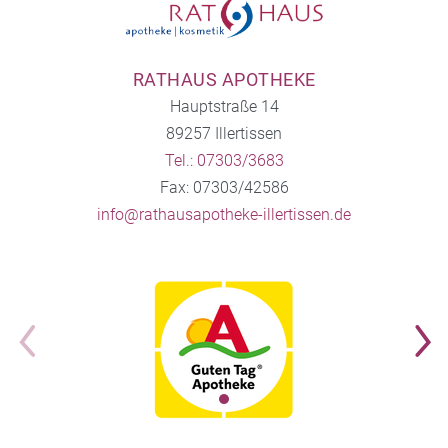
RATHAUS APOTHEKE
Hauptstraße 14
89257 Illertissen
Tel.: 07303/3683
Fax: 07303/42586
info@rathausapotheke-illertissen.de