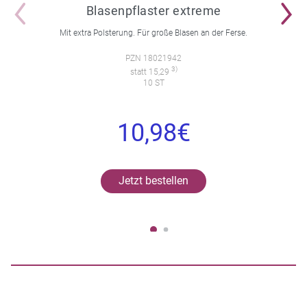
Blasenpflaster extreme
Mit extra Polsterung. Für große Blasen an der Ferse.
PZN 18021942
3)
statt 15,29
10 ST
10,98€
Jetzt bestellen