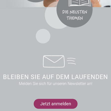
BLEIBEN SIE AUF DEM LAUFENDEN
Melden Sie sich für unseren Newsletter an!
Jetzt anmelden