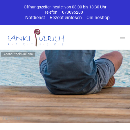
Öffnungszeiten heute: von 08:00 bis 18:30 Uhr
Telefon:
073095200
Notdienst
Rezept einlösen
Onlineshop
AdobeStock/Juliana
Symbolbild