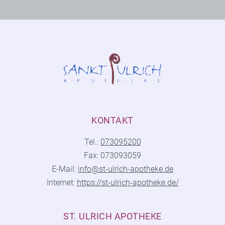
KONTAKT
Tel.:
073095200
Fax: 073093059
E-Mail:
info@st-ulrich-apotheke.de
Internet:
https://st-ulrich-apotheke.de/
ST. ULRICH APOTHEKE