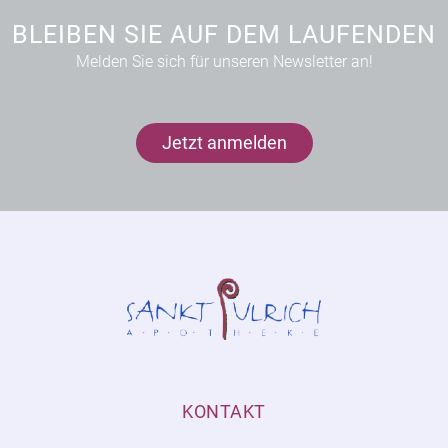
BLEIBEN SIE AUF DEM LAUFENDEN
Melden Sie sich für unseren Newsletter an!
Jetzt anmelden
KONTAKT