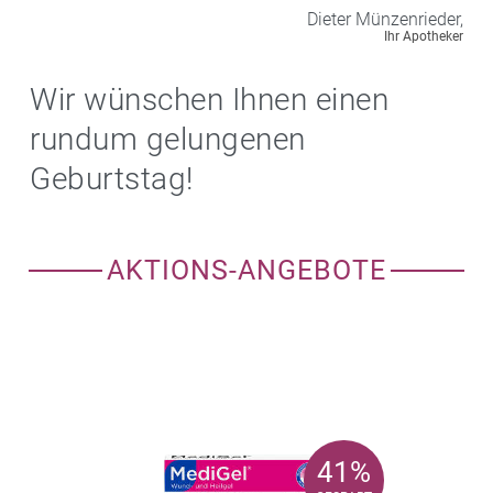
Dieter
Münzenrieder,
Ihr Apotheker
Wir wünschen Ihnen einen
rundum gelungenen
Geburtstag!
AKTIONS-ANGEBOTE
41%
41%
GESPART