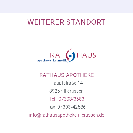
WEITERER STANDORT
RATHAUS APOTHEKE
Hauptstraße 14
89257 Illertissen
Tel.: 07303/3683
Fax: 07303/42586
info@rathausapotheke-illertissen.de