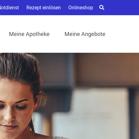
Notdienst
Rezept einlösen
Onlineshop
Meine Apotheke
Meine Angebote