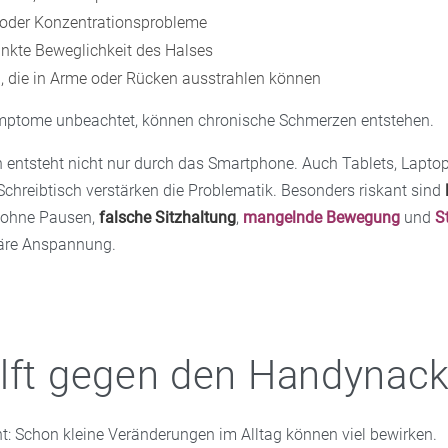
oder Konzentrationsprobleme
nkte Beweglichkeit des Halses
 die in Arme oder Rücken ausstrahlen können
ymptome unbeachtet, können chronische Schmerzen entstehen.
entsteht nicht nur durch das Smartphone. Auch Tablets, Lapto
chreibtisch verstärken die Problematik. Besonders riskant sind
ohne Pausen,
falsche Sitzhaltung
,
mangelnde Bewegung
und
S
läre Anspannung.
lft gegen den Handynac
ht: Schon kleine Veränderungen im Alltag können viel bewirken.