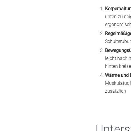
Körperhaltu
unten zu nei
ergonomisch
Regelmäßig
Schulterübu
Bewegungs
leicht nach 
hinten kreis
Wärme und 
Muskulatur,
zusätzlich
Unters