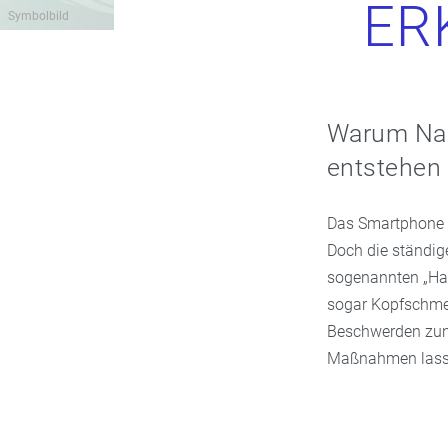
ER
Symbolbild
Warum Na
entstehen 
Das Smartphone i
Doch die ständig
sogenannten „Ha
sogar Kopfschmer
Beschwerden zunäc
Maßnahmen lasse