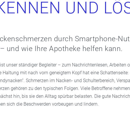
KENNEN UND LÖ
ckenschmerzen durch Smartphone-Nu
– und wie Ihre Apotheke helfen kann.
st unser ständiger Begleiter – zum Nachrichtenlesen, Arbeiten o
e Haltung mit nach vorn geneigtem Kopf hat eine Schattenseite:
ndynacken“. Schmerzen im Nacken- und Schulterbereich, Versp
zen gehören zu den typischen Folgen. Viele Betroffene nehmen
hst hin, bis sie den Alltag spürbar belasten. Die gute Nachricht
n sich die Beschwerden vorbeugen und lindern.