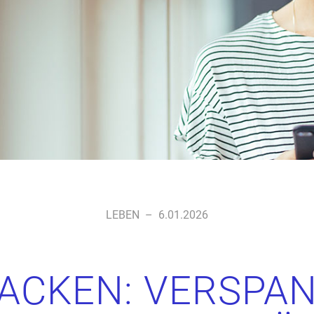
LEBEN
–
6.01.2026
ACKEN: VERSPA