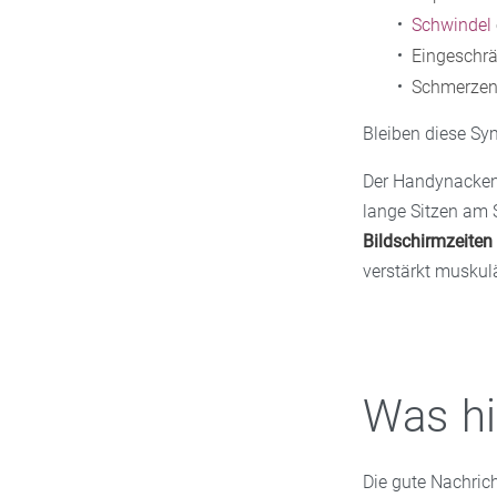
Schwindel
Eingeschrä
Schmerzen,
Bleiben diese S
Der Handynacken 
lange Sitzen am S
Bildschirmzeiten
verstärkt musku
Was hi
Die gute Nachric