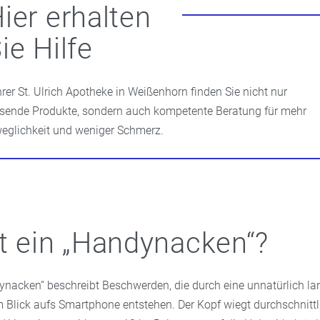
ier erhalten
ie Hilfe
Ihrer St. Ulrich Apotheke in Weißenhorn finden Sie nicht nur
sende Produkte, sondern auch kompetente Beratung für mehr
eglichkeit und weniger Schmerz.
t ein „Handynacken“?
dynacken“ beschreibt Beschwerden, die durch eine unnatürlich la
 Blick aufs Smartphone entstehen. Der Kopf wiegt durchschnittl