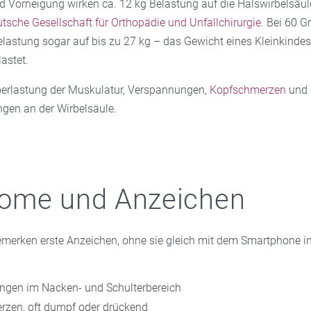
d Vorneigung wirken ca. 12 kg Belastung auf die Halswirbelsäul
tsche Gesellschaft für Orthopädie und Unfallchirurgie
. Bei 60 
elastung sogar auf bis zu 27 kg – das Gewicht eines Kleinkindes
astet.
berlastung der Muskulatur, Verspannungen,
Kopfschmerzen
und l
gen an der Wirbelsäule.
ome und Anzeichen
bemerken erste Anzeichen, ohne sie gleich mit dem Smartphone i
gen im Nacken- und Schulterbereich
zen, oft dumpf oder drückend