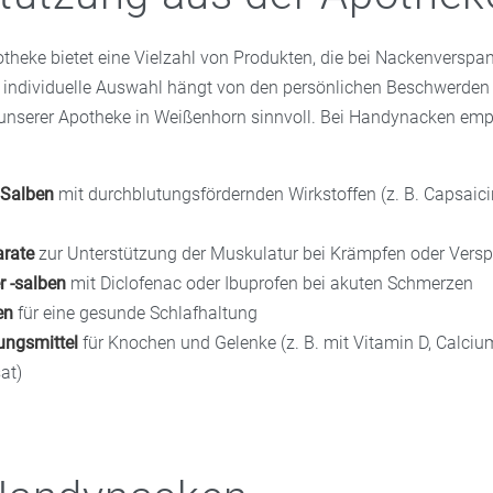
potheke bietet eine Vielzahl von Produkten, die bei Nackenversp
ie individuelle Auswahl hängt von den persönlichen Beschwerden a
 unserer Apotheke in Weißenhorn sinnvoll. Bei Handynacken emp
 Salben
mit durchblutungsfördernden Wirkstoffen (z. B. Capsaici
rate
zur Unterstützung der Muskulatur bei Krämpfen oder Ver
 -salben
mit Diclofenac oder Ibuprofen bei akuten Schmerzen
en
für eine gesunde Schlafhaltung
ngsmittel
für Knochen und Gelenke (z. B. mit Vitamin D, Calciu
at)