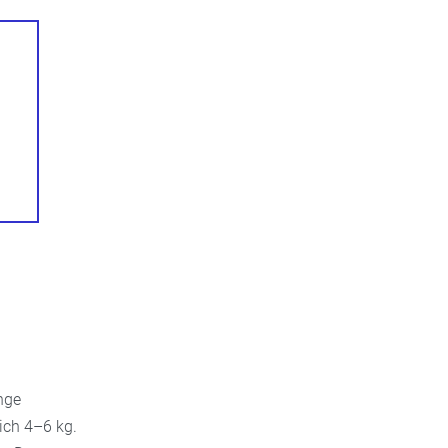
nge
ich 4–6 kg.