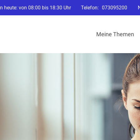
n heute: von 08:00 bis 18:30 Uhr
Telefon:
073095200
Meine Themen