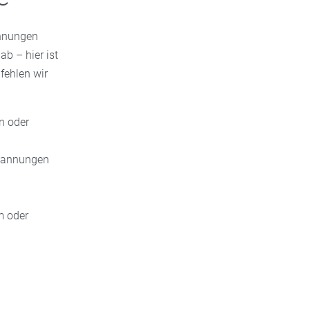
annungen
b – hier ist
fehlen wir
n oder
spannungen
m oder