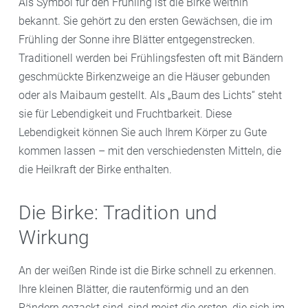
Als Symbol für den Frühling ist die Birke weithin
bekannt. Sie gehört zu den ersten Gewächsen, die im
Frühling der Sonne ihre Blätter entgegenstrecken.
Traditionell werden bei Frühlingsfesten oft mit Bändern
geschmückte Birkenzweige an die Häuser gebunden
oder als Maibaum gestellt. Als „Baum des Lichts“ steht
sie für Lebendigkeit und Fruchtbarkeit. Diese
Lebendigkeit können Sie auch Ihrem Körper zu Gute
kommen lassen – mit den verschiedensten Mitteln, die
die Heilkraft der Birke enthalten.
Die Birke: Tradition und
Wirkung
An der weißen Rinde ist die Birke schnell zu erkennen.
Ihre kleinen Blätter, die rautenförmig und an den
Rändern gezackt sind, sind meist die ersten, die sich im