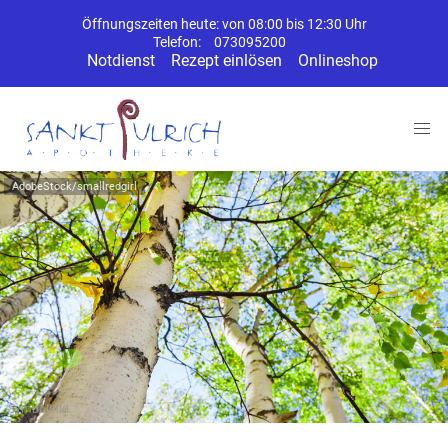
Öffnungszeiten heute: von 08:00 bis 12:30 Uhr
Telefon:
073095200
Notdienst
Rezept einlösen
Onlineshop
AdobeStock/smallredgirl
Symbolbild