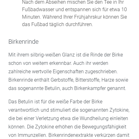
Nach dem Abseihen mischen Sie den Tee in Ihr
Fußbadwasser und entspannen sich für etwa 10
Minuten. Während Ihrer Frühjahrskur können Sie
das Fußbad täglich durchführen.
Birkenrinde
Mit ihrem silbrig-weißen Glanz ist die Rinde der Birke
schon von weitem erkennbar. Auch ihr werden
zahlreiche wertvolle Eigenschaften zugeschrieben.
Birkenrinde enthält Gerbstoffe, Bitterstoffe, Harze sowie
das sogenannte Betulin, auch Birkenkampfer genannt.
Das Betulin ist für die weiße Farbe der Birke
verantwortlich und stimuliert die sogenannten Zytokine,
die bei einer Verletzung etwa die Wundheilung einleiten
können. Die Zytokine erhöhen die Bewegungsfähigkeit
von Immunzellen. Birkenrindenextrakte verkürzen damit