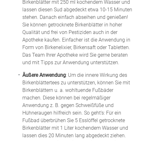
Birkenblätter mit 250 ml kochendem Wasser und
lassen diesen Sud abgedeckt etwa 10-15 Minuten
stehen. Danach einfach abseihen und genießen!
Sie können getrocknete Birkenblätter in hoher
Qualität und frei von Pestiziden auch in der
Apotheke kaufen. Einfacher ist die Anwendung in
Form von Birkenelixier, Birkensaft oder Tabletten.
Das Team Ihrer Apotheke wird Sie gerne beraten
und mit Tipps zur Anwendung unterstützen.
Äußere Anwendung
: Um die innere Wirkung des
Birkenblättertees zu unterstützen, können Sie mit
Birkenblättern u. a. wohltuende Fußbäder
machen. Diese können bei regelmäßiger
Anwendung z. B. gegen Schweißfüße und
Hühneraugen hilfreich sein. So geht’s: Für ein
Fußbad überbrühen Sie 5 Esslöffel getrocknete
Birkenblätter mit 1 Liter kochendem Wasser und
lassen dies 20 Minuten lang abgedeckt ziehen.