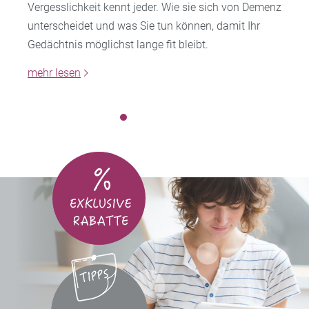
Vergesslichkeit kennt jeder. Wie sie sich von Demenz
unterscheidet und was Sie tun können, damit Ihr
Gedächtnis möglichst lange fit bleibt.
mehr lesen