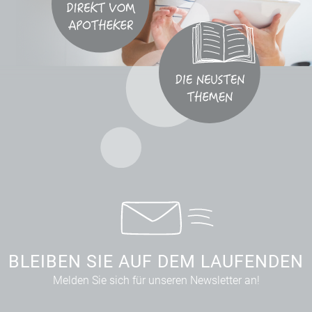
BLEIBEN SIE AUF DEM LAUFENDEN
Melden Sie sich für unseren Newsletter an!