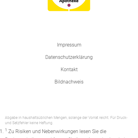
Impressum
Datenschutzerklärung
Kontakt
Bildnachweis
Abgabe in haushaltsüblichen Mengen, solange der Vorrat reicht. Für Druck-
und Satzfehler keine Haftung.
1
Zu Risiken und Nebenwirkungen lesen Sie die