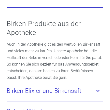
Birken-Produkte aus der
Apotheke
Auch in der Apotheke gibt es den wertvollen Birkensaft
und vieles mehr zu kaufen. Unsere Apotheke hält die
Heilkraft der Birke in verschiedenster Form für Sie parat.
So können Sie sich gezielt für das Anwendungsgebiet
entscheiden, das am besten zu Ihren Bedürfnissen
passt. Ihre Apotheke berät Sie gern.
Birken-Elixier und Birkensaft
Besonders für eine Kur gegen Frühjahrsmüdigkeit
bieten sich Birken-Elixiere und Birkensaft für die