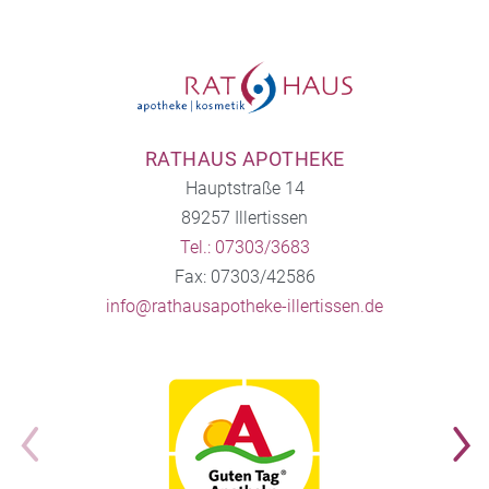
RATHAUS APOTHEKE
Hauptstraße 14
89257 Illertissen
Tel.: 07303/3683
Fax: 07303/42586
info@rathausapotheke-illertissen.de