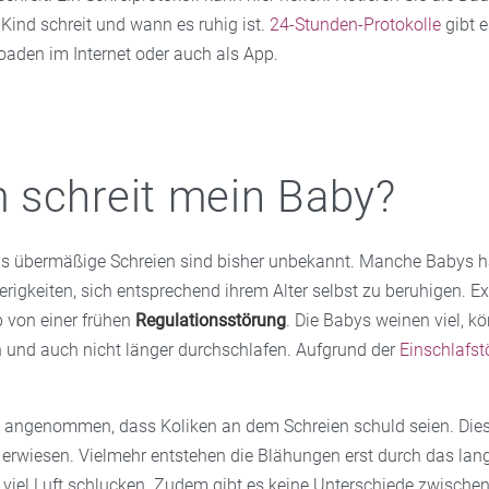
r Kind schreit und wann es ruhig ist.
24-Stunden-Protokolle
gibt e
den im Internet oder auch als App.
schreit mein Baby?
as übermäßige Schreien sind bisher unbekannt. Manche Babys 
rigkeiten, sich entsprechend ihrem Alter selbst zu beruhigen. E
 von einer frühen
Regulationsstörung
. Die Babys weinen viel, 
en und auch nicht länger durchschlafen. Aufgrund der
Einschlafs
 angenommen, dass Koliken an dem Schreien schuld seien. Dies
 erwiesen. Vielmehr entstehen die Blähungen erst durch das lan
 viel Luft schlucken. Zudem gibt es keine Unterschiede zwische