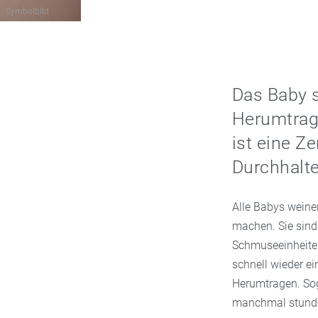
Symbolbild
Das Baby s
Herumtrage
ist eine Z
Durchhalt
Alle Babys weine
machen. Sie sind 
Schmuseeinheiten.
schnell wieder ei
Herumtragen. Sog
manchmal stundenl