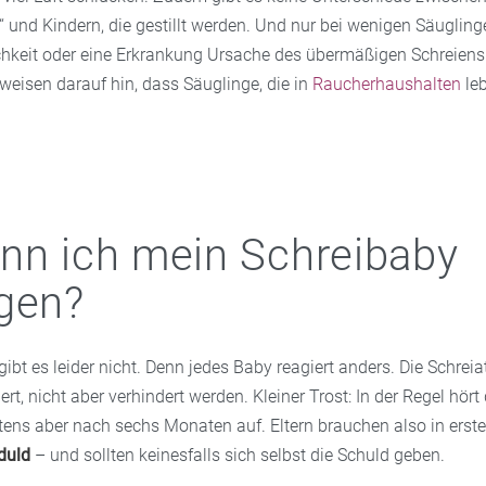
 und Kindern, die gestillt werden. Und nur bei wenigen Säuglinge
chkeit oder eine Erkrankung Ursache des übermäßigen Schreiens
eisen darauf hin, dass Säuglinge, die in
Raucherhaushalten
leb
nn ich mein Schreibaby
gen?
gibt es leider nicht. Denn jedes Baby reagiert anders. Die Schre
rt, nicht aber verhindert werden. Kleiner Trost: In der Regel hört
tens aber nach sechs Monaten auf. Eltern brauchen also in erste
duld
– und sollten keinesfalls sich selbst die Schuld geben.