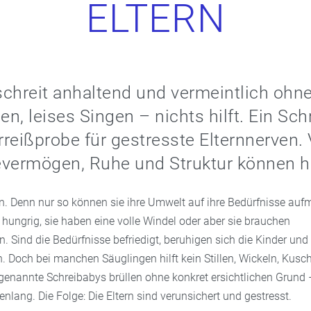
ELTERN
chreit anhaltend und vermeintlich ohn
n, leises Singen – nichts hilft. Ein Sc
erreißprobe für gestresste Elternnerven. 
evermögen, Ruhe und Struktur können h
n. Denn nur so können sie ihre Umwelt auf ihre Bedürfnisse au
hungrig, sie haben eine volle Windel oder aber sie brauchen
 Sind die Bedürfnisse befriedigt, beruhigen sich die Kinder und
n. Doch bei manchen Säuglingen hilft kein Stillen, Wickeln, Kusc
enannte Schreibabys brüllen ohne konkret ersichtlichen Grund
ang. Die Folge: Die Eltern sind verunsichert und gestresst.