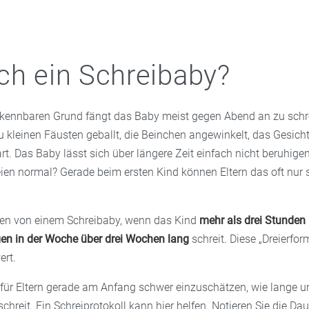
ch ein Schreibaby?
erkennbaren Grund fängt das Baby meist gegen Abend an zu schre
 kleinen Fäusten geballt, die Beinchen angewinkelt, das Gesicht
t. Das Baby lässt sich über längere Zeit einfach nicht beruhigen
ien normal? Gerade beim ersten Kind können Eltern das oft nur
hen von einem Schreibaby, wenn das Kind
mehr als drei Stunden
gen in der Woche über drei Wochen lang
schreit. Diese „Dreierform
ert.
für Eltern gerade am Anfang schwer einzuschätzen, wie lange un
schreit. Ein Schreiprotokoll kann hier helfen. Notieren Sie die Da