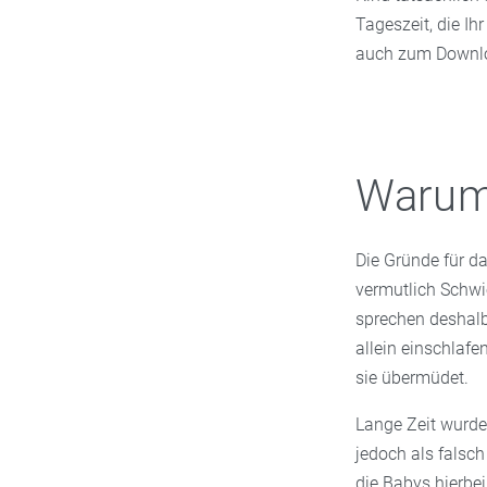
Tageszeit, die Ih
auch zum Downloa
Warum 
Die Gründe für d
vermutlich Schwie
sprechen deshalb
allein einschlaf
sie übermüdet.
Lange Zeit wurde
jedoch als falsch
die Babys hierbei