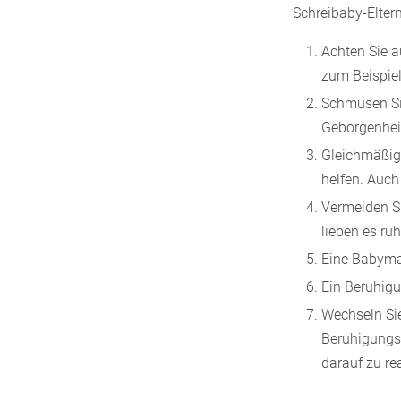
Schreibaby-Elter
Achten Sie a
zum Beispie
Schmusen Sie
Geborgenhei
Gleichmäßig
helfen. Auch
Vermeiden Si
lieben es ru
Eine Babyma
Ein Beruhigu
Wechseln Sie
Beruhigungsm
darauf zu re