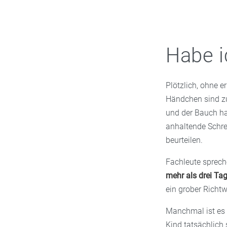
Habe i
Plötzlich, ohne 
Händchen sind zu
und der Bauch har
anhaltende Schre
beurteilen.
Fachleute sprec
mehr als drei Ta
ein grober Richtw
Manchmal ist es 
Kind tatsächlich 