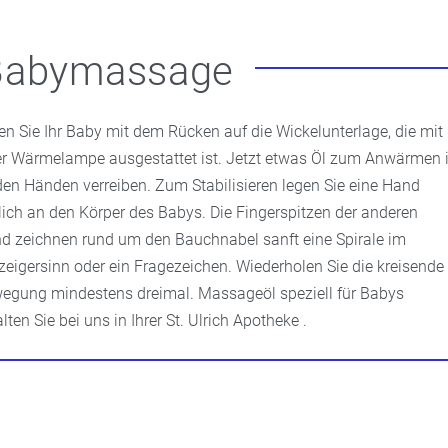
Babymassage
en Sie Ihr Baby mit dem Rücken auf die Wickelunterlage, die mit
er Wärmelampe ausgestattet ist. Jetzt etwas Öl zum Anwärmen 
den Händen verreiben. Zum Stabilisieren legen Sie eine Hand
tlich an den Körper des Babys. Die Fingerspitzen der anderen
d zeichnen rund um den Bauchnabel sanft eine Spirale im
zeigersinn oder ein Fragezeichen. Wiederholen Sie die kreisende
egung mindestens dreimal. Massageöl speziell für Babys
lten Sie bei uns in Ihrer St. Ulrich Apotheke .