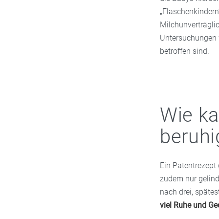
„Flaschenkindern“
Milchunverträgli
Untersuchungen w
betroffen sind.
Wie ka
beruhi
Ein Patentrezept 
zudem nur gelinde
nach drei, spätes
viel Ruhe und Ge