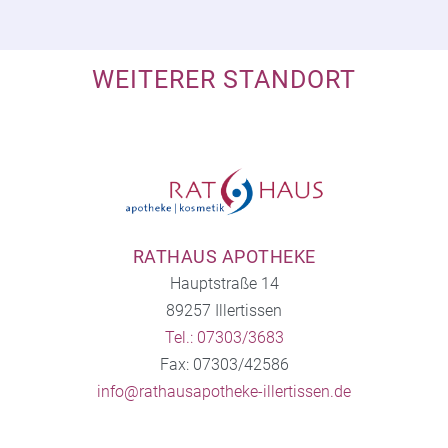
WEITERER STANDORT
RATHAUS APOTHEKE
Hauptstraße 14
89257 Illertissen
Tel.: 07303/3683
Fax: 07303/42586
info@rathausapotheke-illertissen.de