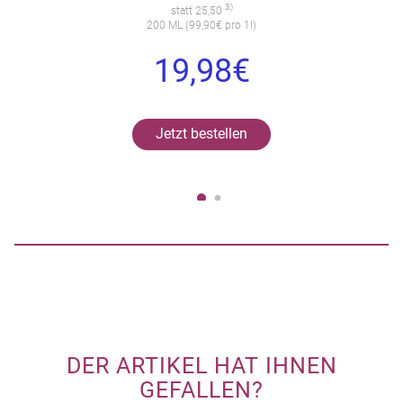
3)
statt 25,50
200 ML (99,90€ pro 1l)
19,98€
Jetzt bestellen
DER ARTIKEL HAT IHNEN
GEFALLEN?