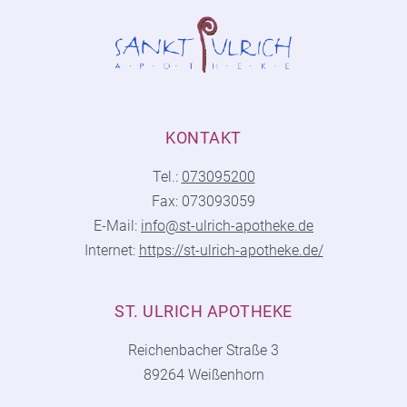
KONTAKT
Tel.:
073095200
Fax: 073093059
E-Mail:
info@st-ulrich-apotheke.de
Internet:
https://st-ulrich-apotheke.de/
ST. ULRICH APOTHEKE
Reichenbacher Straße 3
89264 Weißenhorn