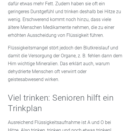
dafür etwas mehr Fett. Zudem haben sie oft ein
geringeres Durstgefühl und trinken deshalb bei Hitze zu
wenig. Erschwerend kommt noch hinzu, dass viele
ältere Menschen Medikamente nehmen, die zu einer
erhöhten Ausscheidung von Flüssigkeit führen.
Flüssigkeitsmangel stört jedoch den Blutkreislauf und
damit die Versorgung der Organe, z. B. fehlen dann dem
Hirn wichtige Mineralien. Das erklärt auch, warum
dehydrierte Menschen oft verwirrt oder
geistesabwesend wirken.
Viel trinken: Senioren hilft ein
Trinkplan
Ausreichend Flüssigkeitsaufnahme ist A und O bei
Hitze. Also trinken, trinken und noch etwas trinken!