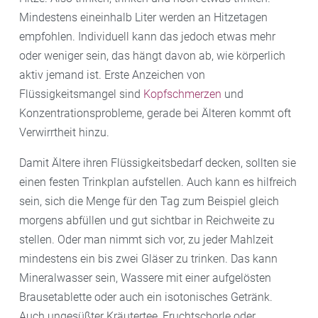
Mindestens eineinhalb Liter werden an Hitzetagen
empfohlen. Individuell kann das jedoch etwas mehr
oder weniger sein, das hängt davon ab, wie körperlich
aktiv jemand ist. Erste Anzeichen von
Flüssigkeitsmangel sind
Kopfschmerzen
und
Konzentrationsprobleme, gerade bei Älteren kommt oft
Verwirrtheit hinzu.
Damit Ältere ihren Flüssigkeitsbedarf decken, sollten sie
einen festen Trinkplan aufstellen. Auch kann es hilfreich
sein, sich die Menge für den Tag zum Beispiel gleich
morgens abfüllen und gut sichtbar in Reichweite zu
stellen. Oder man nimmt sich vor, zu jeder Mahlzeit
mindestens ein bis zwei Gläser zu trinken. Das kann
Mineralwasser sein, Wassere mit einer aufgelösten
Brausetablette oder auch ein isotonisches Getränk.
Auch ungesüßter Kräutertee, Fruchtschorle oder