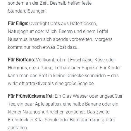
sondern an der Zeit. Deshalb helfen feste
Standardlösungen.
Für Eilige:
Overnight Oats aus Haferflocken,
Naturjoghurt oder Milch, Beeren und einem Löffel
Nussmus lassen sich abends vorbereiten. Morgens
kommt nur noch etwas Obst dazu.
Für Brotfans:
Vollkornbrot mit Frischkäse, Käse oder
Hummus, dazu Gurke, Tomate oder Paprika. Für Kinder
kann man das Brot in kleine Dreiecke schneiden – das
wirkt oft attraktiver als eine große Scheibe.
Für Frühstücksmuffel:
Ein Glas Wasser oder ungesüßter
Tee, ein paar Apfelspalten, eine halbe Banane oder ein
kleiner Naturjoghurt reichen zunächst. Das zweite
Frühstück in Kita, Schule oder Büro darf dann größer
ausfallen.