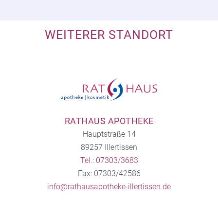
WEITERER STANDORT
RATHAUS APOTHEKE
Hauptstraße 14
89257 Illertissen
Tel.: 07303/3683
Fax: 07303/42586
info@rathausapotheke-illertissen.de