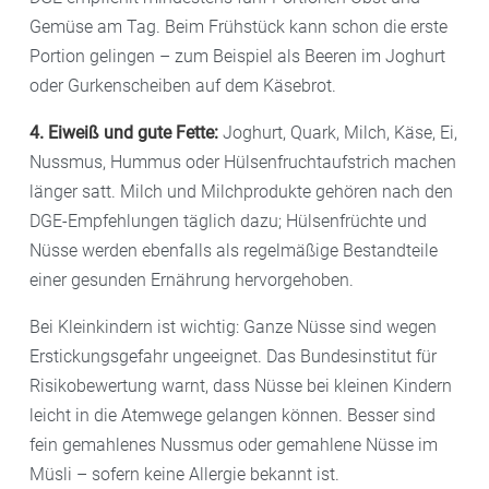
Gemüse am Tag. Beim Frühstück kann schon die erste
Portion gelingen – zum Beispiel als Beeren im Joghurt
oder Gurkenscheiben auf dem Käsebrot.
4. Eiweiß und gute Fette:
Joghurt, Quark, Milch, Käse, Ei,
Nussmus, Hummus oder Hülsenfruchtaufstrich machen
länger satt. Milch und Milchprodukte gehören nach den
DGE-Empfehlungen täglich dazu; Hülsenfrüchte und
Nüsse werden ebenfalls als regelmäßige Bestandteile
einer gesunden Ernährung hervorgehoben.
Bei Kleinkindern ist wichtig: Ganze Nüsse sind wegen
Erstickungsgefahr ungeeignet. Das Bundesinstitut für
Risikobewertung warnt, dass Nüsse bei kleinen Kindern
leicht in die Atemwege gelangen können. Besser sind
fein gemahlenes Nussmus oder gemahlene Nüsse im
Müsli – sofern keine Allergie bekannt ist.