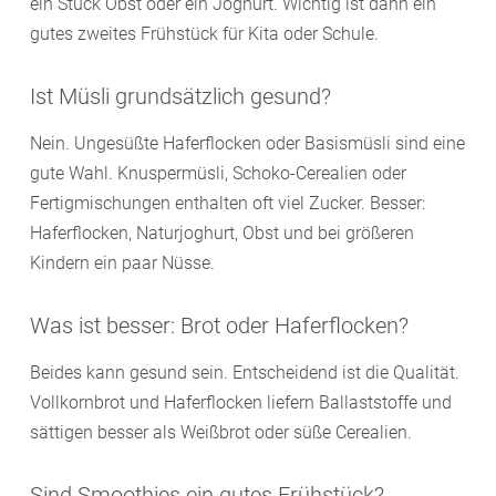
ein Stück Obst oder ein Joghurt. Wichtig ist dann ein
gutes zweites Frühstück für Kita oder Schule.
Ist Müsli grundsätzlich gesund?
Nein. Ungesüßte Haferflocken oder Basismüsli sind eine
gute Wahl. Knuspermüsli, Schoko-Cerealien oder
Fertigmischungen enthalten oft viel Zucker. Besser:
Haferflocken, Naturjoghurt, Obst und bei größeren
Kindern ein paar Nüsse.
Was ist besser: Brot oder Haferflocken?
Beides kann gesund sein. Entscheidend ist die Qualität.
Vollkornbrot und Haferflocken liefern Ballaststoffe und
sättigen besser als Weißbrot oder süße Cerealien.
Sind Smoothies ein gutes Frühstück?