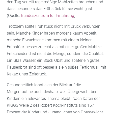
den Tag verteilt regelmäßige Mahlzeiten brauchen und
dass besonders das Frühstück für sie wichtig ist.
(Quelle:
Bundeszentrum für Ernährung
)
Trotzdem sollte Frühstück nicht mit Druck verbunden
sein. Manche Kinder haben morgens kaum Appetit,
manche Erwachsene kommen mit einem kleinen
Frühstück besser zurecht als mit einer großen Mahlzeit.
Entscheidend ist nicht die Menge, sondern die Qualität.
Ein Glas Wasser, ein Stück Obst und später ein gutes
Pausenbrot sind oft besser als ein süßes Fertigmüsli mit
Kakao unter Zeitdruck.
Gesundheitlich lohnt sich der Blick auf die
Morgenroutine auch deshalb, weil Übergewicht bei
Kindern ein relevantes Thema bleibt. Nach Daten der
KiGGS Welle 2 des Robert Koch-Instituts sind 15,4
Prozent der Kinder und Jugendlichen von Übergewicht