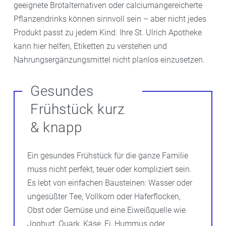
geeignete Brotalternativen oder calciumangereicherte
Pflanzendrinks können sinnvoll sein – aber nicht jedes
Produkt passt zu jedem Kind. Ihre St. Ulrich Apotheke
kann hier helfen, Etiketten zu verstehen und
Nahrungsergänzungsmittel nicht planlos einzusetzen.
Gesundes
Frühstück kurz
& knapp
Ein gesundes Frühstück für die ganze Familie
muss nicht perfekt, teuer oder kompliziert sein.
Es lebt von einfachen Bausteinen: Wasser oder
ungesüßter Tee, Vollkorn oder Haferflocken,
Obst oder Gemüse und eine Eiweißquelle wie
Joghurt, Quark, Käse, Ei, Hummus oder